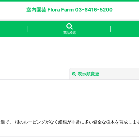
室内園芸 Flora Farm 03-6416-5200
商品検索
表示順変更
適で、 根のルーピングがなく細根が非常に多い健全な樹木を育成しま
絞り込む