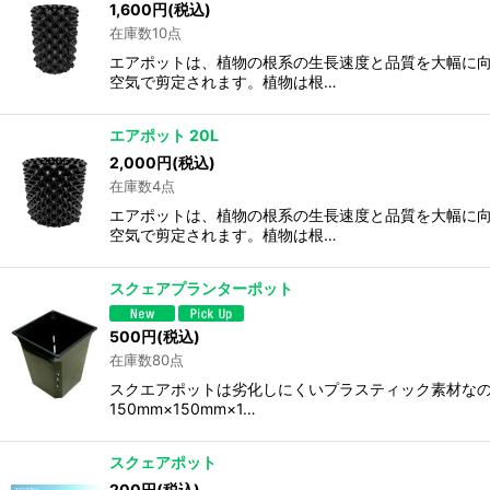
1,600
円
(税込)
在庫数10点
エアポットは、植物の根系の生長速度と品質を大幅に
空気で剪定されます。植物は根…
エアポット 20L
2,000
円
(税込)
在庫数4点
エアポットは、植物の根系の生長速度と品質を大幅に
空気で剪定されます。植物は根…
スクェアプランターポット
500
円
(税込)
在庫数80点
スクエアポットは劣化しにくいプラスティック素材なの
150mm×150mm×1…
スクェアポット
200
円
(税込)