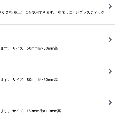
ＣＯＣＯ/培養土）にも使用できます。 劣化しにくいプラスティック
。 サイズ：50mm径×50mm高
。 サイズ：80mm径×60mm高
 サイズ：153mm径×113mm高