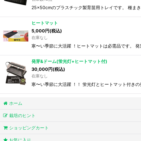
25x50cmのプラスチック製育苗用トレイです。 種
ヒートマット
5,000
円
(税込)
在庫なし
寒〜い季節に大活躍 ！ヒートマットは必需品です。 発芽
発芽&ドーム(蛍光灯+ヒートマット付)
30,000
円
(税込)
在庫なし
寒〜い季節に大活躍 ！！ 蛍光灯とヒートマット付きの発
ホーム
栽培のヒント
ショッピングカート
お気に入り