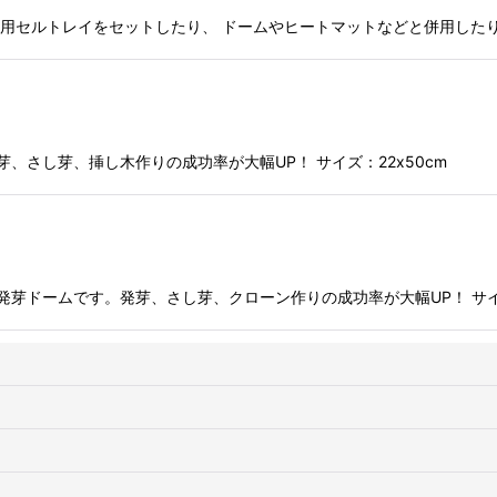
まき用セルトレイをセットしたり、 ドームやヒートマットなどと併用した
、さし芽、挿し木作りの成功率が大幅UP！ サイズ：22x50cm
芽ドームです。発芽、さし芽、クローン作りの成功率が大幅UP！ サイズ：2