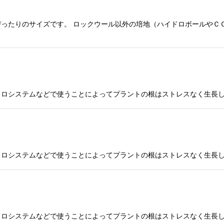
0に ぴったりのサイズです。 ロックウール以外の培地（ハイドロボールや
ロシステムなどで使うことによってプラントの根はストレスなく生長します
ロシステムなどで使うことによってプラントの根はストレスなく生長します
システムなどで使うことによってプラントの根はストレスなく生長します。