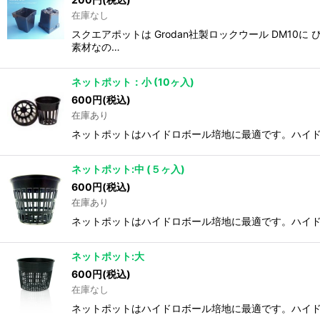
在庫なし
スクエアポットは Grodan社製ロックウール DM1
素材なの…
ネットポット：小 (10ヶ入)
600
円
(税込)
在庫あり
ネットポットはハイドロボール培地に最適です。ハイド
ネットポット:中 (５ヶ入)
600
円
(税込)
在庫あり
ネットポットはハイドロボール培地に最適です。ハイド
ネットポット:大
600
円
(税込)
在庫なし
ネットポットはハイドロボール培地に最適です。ハイドロ