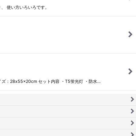
り、 使い方いろいろです。
8x55x20cm セット内容 ・T5蛍光灯 ・防水…