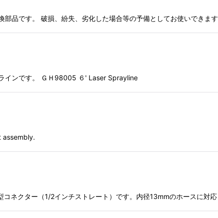
換部品です。 破損、紛失、劣化した場合等の予備としてお使いできます。
。 ＧＨ98005 ６' Laser Sprayline
assembly.
コネクター（1/2インチストレート）です。内径13mmのホースに対応