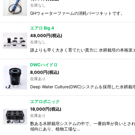
在庫なし
GHウォーターファームの消耗パーツキットです。
エアロ Big 4
48,000
円
(税込)
在庫なし
誰よりも早く大きく育てたい貴方に 水耕栽培の本格派
DWCハイドロ
8,000
円
(税込)
在庫あり
Deep Water Culture(DWC)システムを採用
エアロポニック
18,000
円
(税込)
在庫あり
数ある水耕栽培システムの中で、一番効率が良いとされ
傾向にあり、植物工場な…