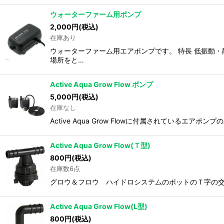
ウォーターファーム用ポンプ
2,000
円
(税込)
在庫あり
ウォーターファーム用エアポンプです。 特長 低振動
場所をと…
Active Aqua Grow Flow ポンプ
5,000
円
(税込)
在庫なし
Active Aqua Grow Flowに付属されているエアポンプの単品販売で
Active Aqua Grow Flow(Ｔ型)
800
円
(税込)
在庫数6点
グロウ＆フロウ ハイドロシステムのポットのＴ字の交
Active Aqua Grow Flow(L型)
800
円
(税込)