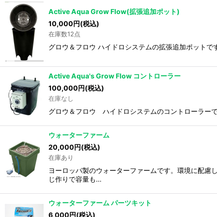
Active Aqua Grow Flow(拡張追加ポット)
10,000
円
(税込)
在庫数12点
グロウ＆フロウ ハイドロシステムの拡張追加ポットです
Active Aqua's Grow Flow コントローラー
100,000
円
(税込)
在庫なし
グロウ＆フロウ ハイドロシステムのコントローラーで
ウォーターファーム
20,000
円
(税込)
在庫あり
ヨーロッパ製のウォーターファームです。環境に配慮した
じ作りで容量も…
ウォーターファーム パーツキット
6,000
円
(税込)