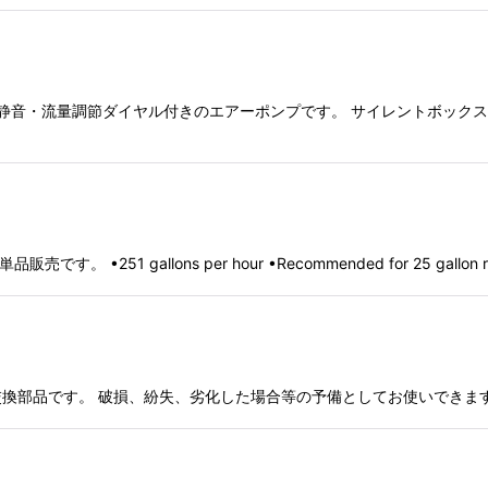
・静音・流量調節ダイヤル付きのエアーポンプです。 サイレントボック
す。 •251 gallons per hour •Recommended for 25 gallon 
換部品です。 破損、紛失、劣化した場合等の予備としてお使いできます