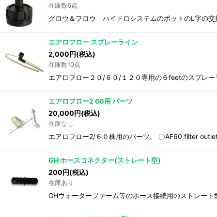
在庫数6点
グロウ＆フロウ ハイドロシステムのポットのL字の交
エアロフロー スプレーライン
2,000
円
(税込)
在庫数10点
エアロフロー２０/６０/１２０専用の６feetのスプレーラインです
エアロフロー2 60用 パーツ
20,000
円
(税込)
在庫なし
エアロフロー2/６０株用のパーツ。 〇AF60 filter outlet 
GH ホースコネクター(ストレート型)
200
円
(税込)
在庫あり
GHウォーターファーム等のホース接続用のストレート型