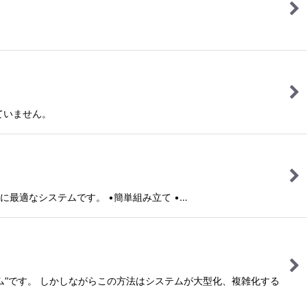
ていません。
ントに最適なシステムです。 •簡単組み立て •…
”です。 しかしながらこの方法はシステムが大型化、複雑化する