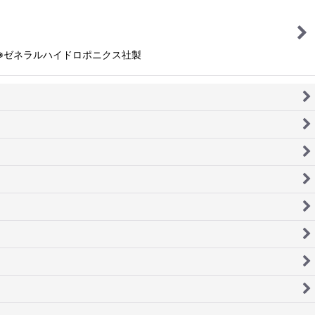
 ※ゼネラルハイドロポニクス社製