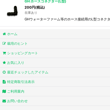
GH ホースコネクター(L型)
200
円
(税込)
在庫あり
GHウォーターファーム等のホース接続用のL型コネクタ
ホーム
栽培のヒント
ショッピングカート
お気に入り
最近チェックしたアイテム
特定商取引法表示
ご利用案内
お問い合わせ