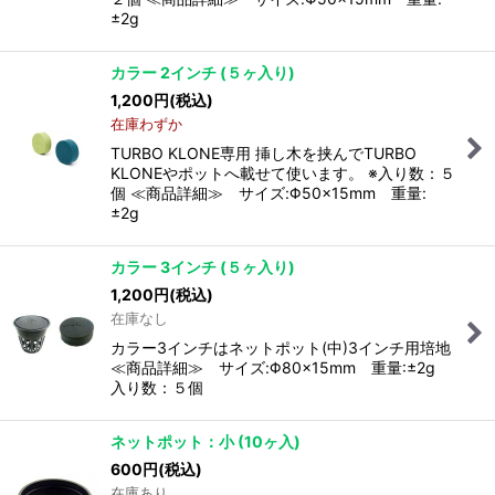
±2g
カラー 2インチ (５ヶ入り)
1,200
円
(税込)
在庫わずか
TURBO KLONE専用 挿し木を挟んでTURBO
KLONEやポットへ載せて使います。 ※入り数：５
個 ≪商品詳細≫ サイズ:Φ50×15mm 重量:
±2g
カラー 3インチ (５ヶ入り)
1,200
円
(税込)
在庫なし
カラー3インチはネットポット(中)3インチ用培地
≪商品詳細≫ サイズ:Φ80×15mm 重量:±2g
入り数：５個
ネットポット：小 (10ヶ入)
600
円
(税込)
在庫あり