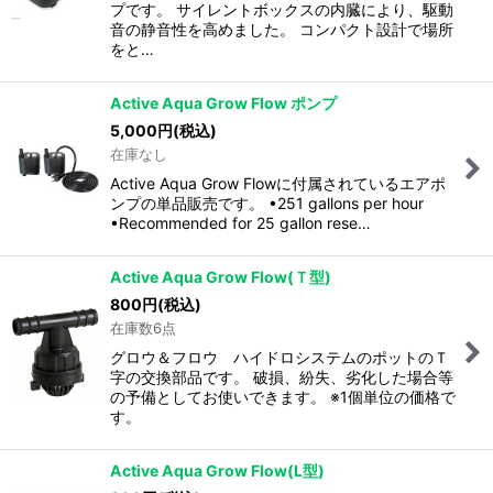
プです。 サイレントボックスの内臓により、駆動
音の静音性を高めました。 コンパクト設計で場所
をと…
Active Aqua Grow Flow ポンプ
5,000
円
(税込)
在庫なし
Active Aqua Grow Flowに付属されているエアポ
ンプの単品販売です。 •251 gallons per hour
•Recommended for 25 gallon rese…
Active Aqua Grow Flow(Ｔ型)
800
円
(税込)
在庫数6点
グロウ＆フロウ ハイドロシステムのポットのＴ
字の交換部品です。 破損、紛失、劣化した場合等
の予備としてお使いできます。 ※1個単位の価格で
す。
Active Aqua Grow Flow(L型)