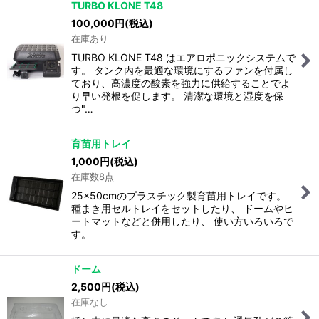
TURBO KLONE T48
100,000
円
(税込)
在庫あり
TURBO KLONE T48 はエアロポニックシステムで
す。 タンク内を最適な環境にするファンを付属し
ており、高濃度の酸素を強力に供給することでよ
り早い発根を促します。 清潔な環境と湿度を保
つ"…
育苗用トレイ
1,000
円
(税込)
在庫数8点
25x50cmのプラスチック製育苗用トレイです。
種まき用セルトレイをセットしたり、 ドームやヒ
ートマットなどと併用したり、 使い方いろいろで
す。
ドーム
2,500
円
(税込)
在庫なし