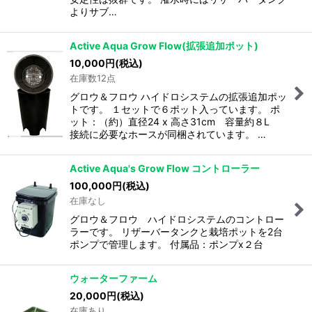
絞り込む
よりサブ…
Active Aqua Grow Flow(拡張追加ポット)
10,000
円
(税込)
在庫数12点
グロウ＆フロウ ハイドロシステムの拡張追加ポッ
トです。 １セットで６ポット入っています。 ポ
ット：（約）直径24 x 高さ31cm 容量約８L
接続に必要なホースが同梱されています。 …
Active Aqua's Grow Flow コントローラー
100,000
円
(税込)
在庫なし
グロウ＆フロウ ハイドロシステムのコントロー
ラーです。 リザーバータンクと栽培ポットを2台
ポンプで管理します。 付属品：ポンプx２台
ウォーターファーム
20,000
円
(税込)
在庫あり