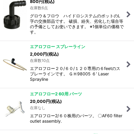
800
円
(税込)
在庫数6点
グロウ＆フロウ ハイドロシステムのポットのL
字の交換部品です。 破損、紛失、劣化した場合等
の予備としてお使いできます。 ※1個単位の価格で
す。
エアロフロー スプレーライン
2,000
円
(税込)
在庫数10点
エアロフロー２０/６０/１２０専用の６feetのス
プレーラインです。 ＧＨ98005 ６' Laser
Sprayline
エアロフロー2 60用 パーツ
20,000
円
(税込)
在庫なし
エアロフロー2/６０株用のパーツ。 〇AF60 filter
outlet assembly.