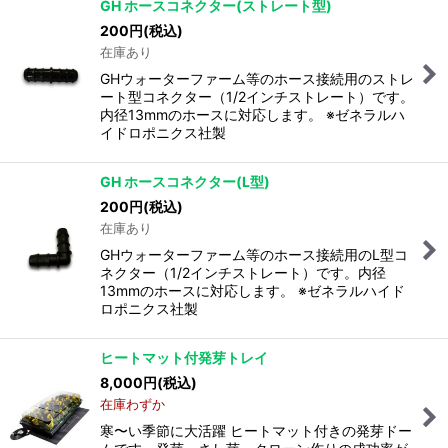
GH ホースコネクター(ストレート型)
200
円
(税込)
在庫あり
GHウォーターファーム等のホース接続用のストレ
ート型コネクター（1/2インチストレート）です。
内径13mmのホースに対応します。 ※ゼネラルハ
イドロポニクス社製
GH ホースコネクター(L型)
200
円
(税込)
在庫あり
GHウォーターファーム等のホース接続用のL型コ
ネクター（1/2インチストレート）です。内径
13mmのホースに対応します。 ※ゼネラルハイド
ロポニクス社製
ヒートマット付発芽トレイ
8,000
円
(税込)
在庫わずか
寒〜い季節に大活躍 ヒートマット付きの発芽ドー