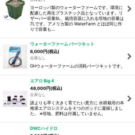
ヨーロッパ製のウォーターファームです。環境に
配慮した再生プラスチック品となっています。リ
ザーバー容量8L、栽培容器に入れる培地の容量は
7Lです。アメリカ製の WaterFarm とほぼ同じ作
りで容量も…
ウォーターファーム パーツキット
6,000
円
(税込)
在庫なし
GHウォーターファームの消耗パーツキットです。
エアロ Big 4
48,000
円
(税込)
在庫なし
誰よりも早く大きく育てたい貴方に 水耕栽培の本
格派エアロシステムを４つのポッドに凝縮しまし
た。 ※培地、肥料は付属していません。
DWCハイドロ