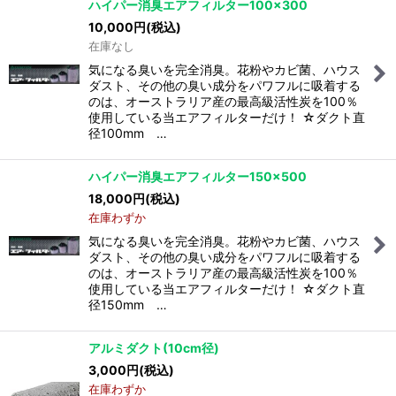
ハイパー消臭エアフィルター100×300
10,000
円
(税込)
在庫なし
気になる臭いを完全消臭。花粉やカビ菌、ハウス
ダスト、その他の臭い成分をパワフルに吸着する
のは、オーストラリア産の最高級活性炭を100％
使用している当エアフィルターだけ！ ☆ダクト直
径100mm …
ハイパー消臭エアフィルター150×500
18,000
円
(税込)
在庫わずか
気になる臭いを完全消臭。花粉やカビ菌、ハウス
ダスト、その他の臭い成分をパワフルに吸着する
のは、オーストラリア産の最高級活性炭を100％
使用している当エアフィルターだけ！ ☆ダクト直
径150mm …
アルミダクト(10cm径)
3,000
円
(税込)
在庫わずか