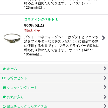
締めたり弛めたりできます。 サイズ:（95〜
125mm径対…
コネティングベルト Ｌ
800
円
(税込)
在庫わずか
ダクト：コネティングベルトはダクトとファンや
消臭フィルターなどをズレないように固定する際
に使用する金具です。 プラスドライバーで簡単に
締めたり弛めたりできます。 サイズ:（145〜
165mm径…
ホーム
栽培のヒント
ショッピングカート
お気に入り
最近チェックしたアイテム