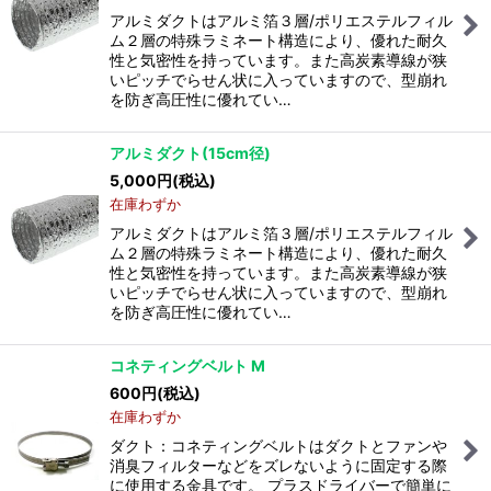
アルミダクトはアルミ箔３層/ポリエステルフィル
ム２層の特殊ラミネート構造により、優れた耐久
性と気密性を持っています。また高炭素導線が狭
いピッチでらせん状に入っていますので、型崩れ
を防ぎ高圧性に優れてい…
アルミダクト(15cm径)
5,000
円
(税込)
在庫わずか
アルミダクトはアルミ箔３層/ポリエステルフィル
ム２層の特殊ラミネート構造により、優れた耐久
性と気密性を持っています。また高炭素導線が狭
いピッチでらせん状に入っていますので、型崩れ
を防ぎ高圧性に優れてい…
コネティングベルト M
600
円
(税込)
在庫わずか
ダクト：コネティングベルトはダクトとファンや
消臭フィルターなどをズレないように固定する際
に使用する金具です。 プラスドライバーで簡単に