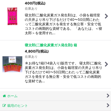
400
円
(税込)
在庫あり
寝太郎(二酸化炭素ガス発生剤)は、小袋を栽培室
の天井より吊り下げるだけで40〜50日間にわた
って二酸化炭素ガスを発生する無公害・安全で低
コストの画期的な資材である。 「あなたは、＜寝
太郎＞を使用すれ…
寝太郎(二酸化炭素ガス発生剤) 箱
4,800
円
(税込)
在庫あり
☆お得な1箱(14袋入り)販売です。 寝太郎(二酸化
炭素ガス発生剤)は、小袋を栽培室の天井より吊り
下げるだけで40〜50日間にわたって二酸化炭素
ガスを発生する無公害・安全で低コストの画期的
な資材であ…
ホーム
栽培のヒント