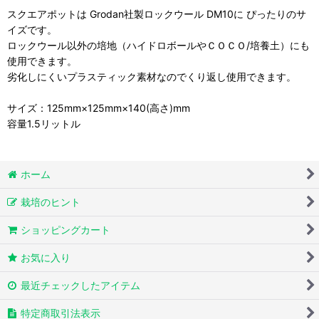
スクエアポットは Grodan社製ロックウール DM10に ぴったりのサ
イズです。
ロックウール以外の培地（ハイドロボールやＣＯＣＯ/培養土）にも
使用できます。
劣化しにくいプラスティック素材なのでくり返し使用できます。
サイズ：125mm×125mm×140(高さ)mm
容量1.5リットル
ホーム
栽培のヒント
ショッピングカート
お気に入り
最近チェックしたアイテム
特定商取引法表示