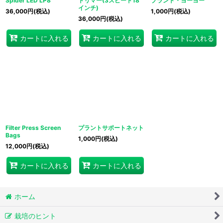
Spider LED LP8
トリマー(3スピード18
プラント・ヨーヨー
インチ)
36,000
円
(税込)
1,000
円
(税込)
36,000
円
(税込)
カートに入れる
カートに入れる
カートに入れる
Filter Press Screen
プラントサポートネット
Bags
1,000
円
(税込)
12,000
円
(税込)
カートに入れる
カートに入れる
ホーム
栽培のヒント