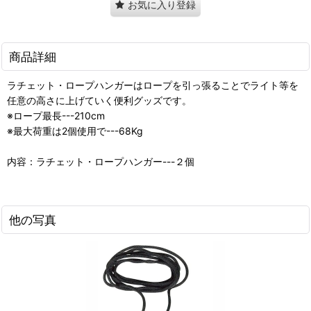
お気に入り登録
商品詳細
ラチェット・ロープハンガーはロープを引っ張ることでライト等を
任意の高さに上げていく便利グッズです。
※ロープ最長---210cm
※最大荷重は2個使用で---68Kg
内容：ラチェット・ロープハンガー---２個
他の写真