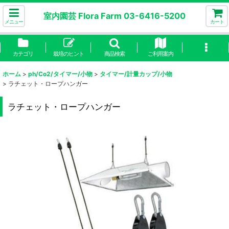
室内園芸 Flora Farm 03-6416-5200
メニュー
カート
カテゴリ
栽培のヒント
商品検索
ご利用案内
ホーム
>
ph/Co2/タイマー/小物
>
タイマー/計量カップ/小物
>
ラチェット・ロープハンガー
ラチェット・ロープハンガー